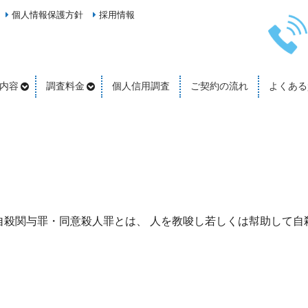
個人情報保護方針
採用情報
内容
調査料金
個人信用調査
ご契約の流れ
よくある
自殺関与罪・同意殺人罪とは、 人を教唆し若しくは幇助して自
…