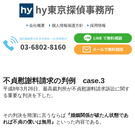
会社概要
個人情報保護方針
採用情報
不貞慰謝料請求の判例 case.3
平成8年3月26日、最高裁判所が不貞慰謝料請求訴訟に関す
る重要な判決を下した。
その判決を簡潔に言うならば
『婚姻関係が破たん状態であ
れば不貞の償いは無用』
といった内容である。