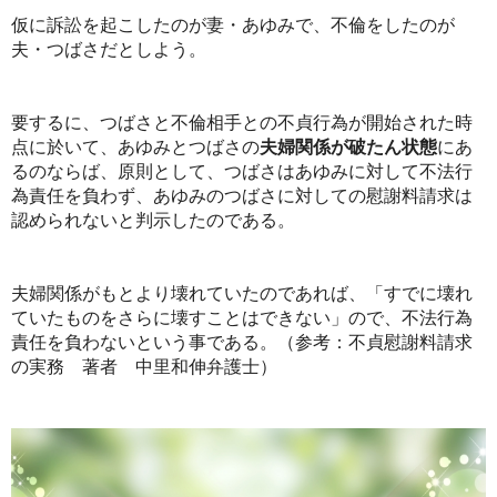
仮に訴訟を起こしたのが妻・あゆみで、不倫をしたのが
夫・つばさだとしよう。
要するに、つばさと不倫相手との不貞行為が開始された時
点に於いて、あゆみとつばさの
夫婦関係が破たん状態
にあ
るのならば、原則として、つばさはあゆみに対して不法行
為責任を負わず、あゆみのつばさに対しての慰謝料請求は
認められないと判示したのである。
夫婦関係がもとより壊れていたのであれば、「すでに壊れ
ていたものをさらに壊すことはできない」ので、不法行為
責任を負わないという事である。（参考：不貞慰謝料請求
の実務 著者 中里和伸弁護士）