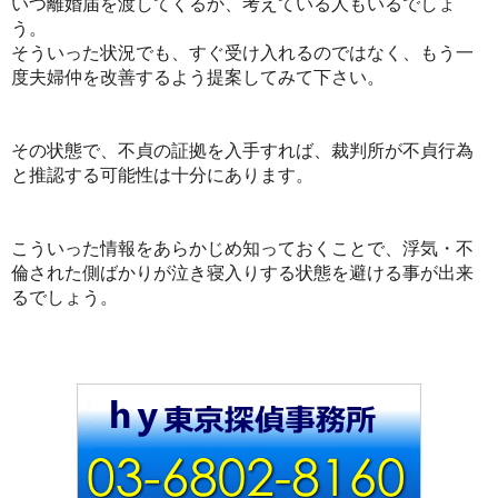
いつ離婚届を渡してくるか、考えている人もいるでしょ
う。
そういった状況でも、すぐ受け入れるのではなく、もう一
度夫婦仲を改善するよう提案してみて下さい。
その状態で、不貞の証拠を入手すれば、裁判所が不貞行為
と推認する可能性は十分にあります。
こういった情報をあらかじめ知っておくことで、浮気・不
倫された側ばかりが泣き寝入りする状態を避ける事が出来
るでしょう。