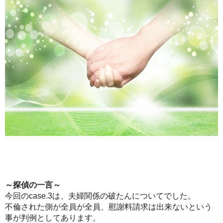
～探偵の一言～
今回のcase.3は、夫婦関係の破たんについてでした。
不倫された側が全員が全員、慰謝料請求は出来ないという
事が判例としてあります。