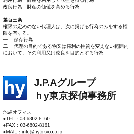
利用行為 財産を利用して収益を得る行為
改良行為 財産の価値を高める行為
第百三条
権限の定めのない代理人は、次に掲げる行為のみをする権
限を有する。
一
保存行為
二
代理の目的である物又は権利の性質を変えない範囲内
において、その利用又は改良を目的とする行為
J.P.Aグループ
ｈy東京探偵事務所
池袋オフィス
●TEL：
03-6802-8160
●FAX：03-6802-8161
●MAIL：
info@hytokyo.co.jp