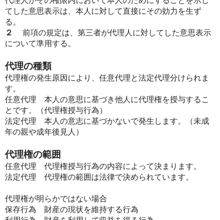
代理人がその権限内において本人のためにすることを示し
てした意思表示は、本人に対して直接にその効力を生ず
る。
２
前項の規定は、第三者が代理人に対してした意思表示
について準用する。
代理の種類
代理権の発生原因により、任意代理と法定代理分けられま
す。
任意代理 本人の意思に基づき他人に代理権を授与するこ
とです。（代理権授与行為）
法定代理 本人の意志に基づかないで発生します。（未成
年の親や成年後見人）
代理権の範囲
任意代理 代理権授与行為の内容によって決まります。
法定代理 代理権の範囲は法律で決められています。
代理権が明らかではない場合
保存行為 財産の現状を維持する行為