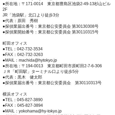
●所在地：〒171-0014 東京都豊島区池袋2-49-13杉山ビル
2F
JR「池袋駅」北口より徒歩3分
●代表：原田 秀樹
●探偵業届出番号：東京都公安委員会 第30130308号
●探偵業開始番号：東京都公安委員会 第30110315号
町田オフィス
●TEL：
042-732-3534
●FAX：042-732-3263
●MAIL：
machida@hytokyo.jp
●所在地：〒194-0013 東京都町田市原町田2-7-6-306
ＪＲ「町田駅」ターミナル口より徒歩5分
●代表：黒木 健太郎
●探偵業届出番号：東京都公安委員会 第30110313号
横浜オフィス
●TEL：
045-827-3890
●FAX：045-827-3894
●MAIL：
yokohama@hy-tokyo.jp