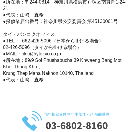
●所在地：〒244-0814 神奈川県横浜市戸塚区南舞岡1-24-
21
●代表：山﨑 直希
●探偵業届出番号：神奈川県公安委員会 第45130061号
タイ・バンコクオフィス
●TEL：
+662-426-5096（日本から掛ける場合）
02-426-5096（タイから掛ける場合）
●MAIL：bkk@hytokyo.co.jp
●所在地：
89/9 Soi Phutthabucha 39 Khwaeng Bang Mot,
Khet Thung Khru,
Krung Thep Maha Nakhon 10140, Thailand
●代表：山﨑 直希