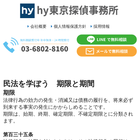
会社概要
個人情報保護方針
採用情報
民法を学ぼう 期限と期間
期限
法律行為の効力の発生・消滅又は債務の履行を、将来必ず
到来する事実の発生にかからしめることです。
期限は、始期、終期、確定期限、不確定期限とに分類され
ます。
第百三十五条