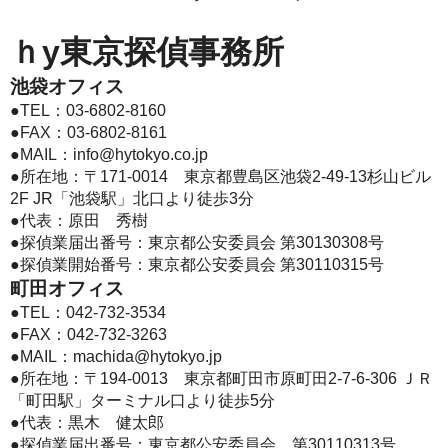
ｈy東京探偵事務所
池袋オフィス
●TEL：
03-6802-8160
●FAX：03-6802-8161
●MAIL：
info@hytokyo.co.jp
●所在地：〒171-0014 東京都豊島区池袋2-49-13杉山ビル
2F JR「池袋駅」北口より徒歩3分
●代表：原田 秀樹
●探偵業届出番号：東京都公安委員会 第30130308号
●探偵業開始番号：東京都公安委員会 第30110315号
町田オフィス
●TEL：
042-732-3534
●FAX：042-732-3263
●MAIL：
machida@hytokyo.jp
●所在地：〒194-0013 東京都町田市原町田2-7-6-306 ＪＲ
「町田駅」ターミナル口より徒歩5分
●代表：黒木 健太郎
●探偵業届出番号：東京都公安委員会 第30110313号