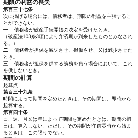
期限の利益の喪失
第百三十七条
次に掲げる場合には、債務者は、期限の利益を主張するこ
とができない。
一
債務者が破産手続開始の決定を受けたとき。
（破産法103条3項により弁済期が到来したものとみなされ
る。）
二
債務者が担保を滅失させ、損傷させ、又は減少させた
とき。
三
債務者が担保を供する義務を負う場合において、これ
を供しないとき。
期間の計算
起算点
第百三十九条
時間によって期間を定めたときは、その期間は、即時から
起算する。
第百四十条
日、週、月又は年によって期間を定めたときは、期間の初
日は、算入しない。ただし、その期間が午前零時から始ま
るときは、この限りでない。