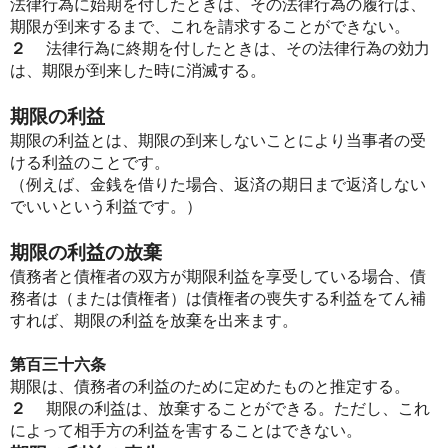
法律行為に始期を付したときは、その法律行為の履行は、
期限が到来するまで、これを請求することができない。
２
法律行為に終期を付したときは、その法律行為の効力
は、期限が到来した時に消滅する。
期限の利益
期限の利益とは、期限の到来しないことにより当事者の受
ける利益のことです。
（例えば、金銭を借りた場合、返済の期日まで返済しない
でいいという利益です。）
期限の利益の放棄
債務者と債権者の双方が期限利益を享受している場合、債
務者は（または債権者）は債権者の喪失する利益をてん補
すれば、期限の利益を放棄を出来ます。
第百三十六条
期限は、債務者の利益のために定めたものと推定する。
２
期限の利益は、放棄することができる。ただし、これ
によって相手方の利益を害することはできない。