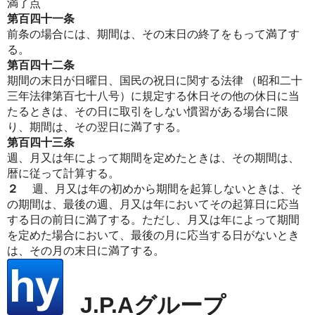
満了点
第百四十一条
前条の場合には、期間は、その末日の終了をもって満了す
る。
第百四十二条
期間の末日が日曜日、国民の祝日に関する法律 （昭和二十
三年法律第百七十八号）に規定する休日その他の休日に当
たるときは、その日に取引をしない慣習がある場合に限
り、期間は、その翌日に満了する。
第百四十三条
週、月又は年によって期間を定めたときは、その期間は、
暦に従って計算する。
２
週、月又は年の初めから期間を起算しないときは、そ
の期間は、最後の週、月又は年においてその起算日に応当
する日の前日に満了する。ただし、月又は年によって期間
を定めた場合において、最後の月に応当する日がないとき
は、その月の末日に満了する。
J.P.Aグループ