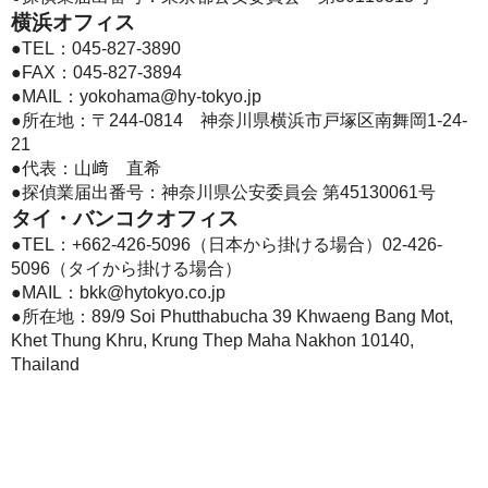
横浜オフィス
●TEL：
045-827-3890
●FAX：045-827-3894
●MAIL：
yokohama@hy-tokyo.jp
●所在地：〒244-0814 神奈川県横浜市戸塚区南舞岡1-24-
21
●代表：山﨑 直希
●探偵業届出番号：神奈川県公安委員会 第45130061号
タイ・バンコクオフィス
●TEL：
+662-426-5096（日本から掛ける場合）
02-426-
5096（タイから掛ける場合）
●MAIL：bkk@hytokyo.co.jp
●所在地：
89/9 Soi Phutthabucha 39 Khwaeng Bang Mot,
Khet Thung Khru, Krung Thep Maha Nakhon 10140,
Thailand