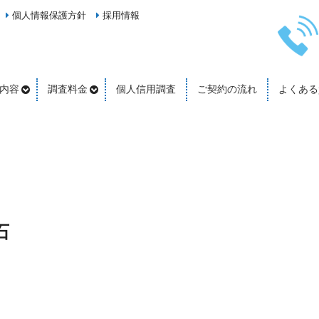
個人情報保護方針
採用情報
内容
調査料金
個人信用調査
ご契約の流れ
よくある
石