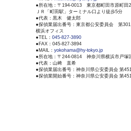
●所在地：〒194-0013 東京都町田市原町田2-7
ＪＲ「町田駅」ターミナル口より徒歩5分
●代表：黒木 健太郎
●探偵業届出番号：東京都公安委員会 第3011
横浜オフィス
●TEL：
045-827-3890
●FAX：045-827-3894
●MAIL：
yokohama@hy-tokyo.jp
●所在地：〒244-0814 神奈川県横浜市戸塚区南
●代表：山﨑 直希
●探偵業届出番号：神奈川県公安委員会 第4513
●探偵業開始番号：神奈川県公安委員会 第4512