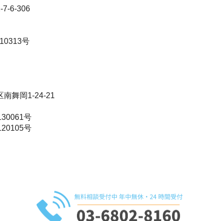
-6-306
0313号
舞岡1-24-21
0061号
0105号