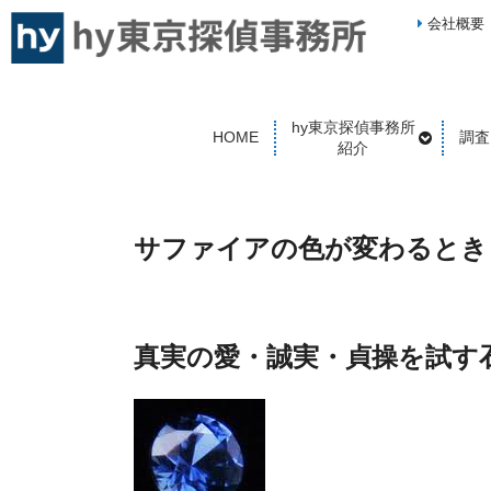
会社概要
hy東京探偵事務所
HOME
調査
紹介
サファイアの色が変わるとき
真実の愛・誠実・貞操を試す