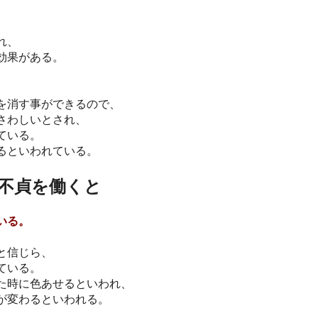
れ、
効果がある。
を消す事ができるので、
さわしいとされ、
ている。
るといわれている。
不貞を働くと
いる。
と信じら、
ている。
た時に色あせるといわれ、
が変わるといわれる。