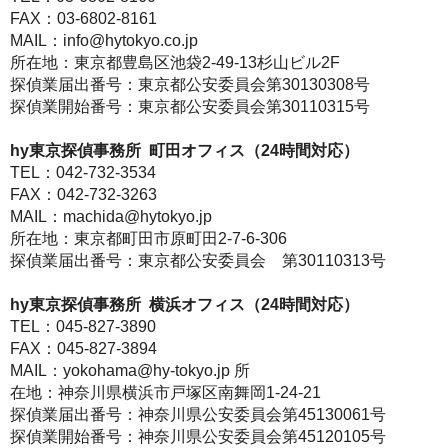
FAX：03-6802-8161
MAIL：info@hytokyo.co.jp
所在地：東京都豊島区池袋2-49-13杉山ビル2F
探偵業届出番号：東京都公安委員会第30130308号
探偵業開始番号：東京都公安委員会第30110315号
hy東京探偵事務所 町田オフィス（24時間対応）
TEL：042-732-3534
FAX：042-732-3263
MAIL：machida@hytokyo.jp
所在地：東京都町田市原町田2-7-6-306
探偵業届出番号：東京都公安委員会 第30110313号
hy東京探偵事務所 横浜オフィス（24時間対応）
TEL：045-827-3890
FAX：045-827-3894
MAIL：yokohama@hy-tokyo.jp 所
在地：神奈川県横浜市戸塚区南舞岡1-24-21
探偵業届出番号：神奈川県公安委員会第45130061号
探偵業開始番号：神奈川県公安委員会第45120105号