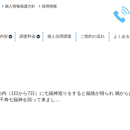
個人情報保護方針
採用情報
内容
調査料金
個人信用調査
ご契約の流れ
よくある
の内（1日から7日）に七福神巡りをすると福徳が得られ 禍か
に千寿七福神を回って来まし…