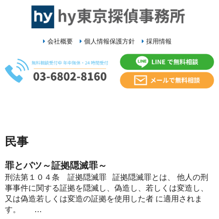
会社概要
個人情報保護方針
採用情報
民事
罪とバツ～証拠隠滅罪～
刑法第１０４条 証拠隠滅罪 証拠隠滅罪とは、 他人の刑
事事件に関する証拠を隠滅し、偽造し、若しくは変造し、
又は偽造若しくは変造の証拠を使用した者 に適用されま
す。 …