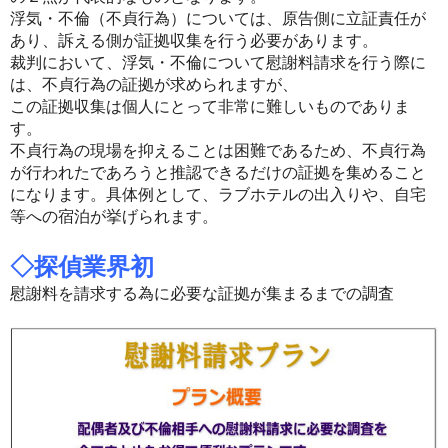
浮気・不倫（不貞行為）については、原告側に立証責任が
あり、訴える側が証拠収集を行う必要があります。
裁判において、浮気・不倫について慰謝料請求を行う際に
は、不貞行為の証拠が求められますが、
この証拠収集は個人にとって非常に難しいものでありま
す。
不貞行為の現場を抑えることは困難であるため、不貞行為
が行われたであろうと推認できるだけの証拠を集めること
になります。具体例として、ラブホテルの出入りや、自宅
等への宿泊が挙げられます。
◇探偵業界初
慰謝料を請求する為に必要な証拠が集まるまでの調査