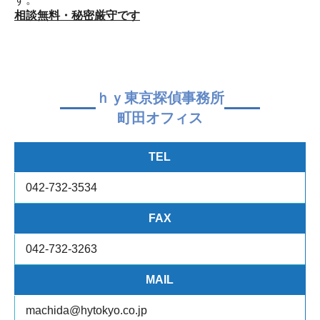
相談無料・秘密厳守です
ｈｙ東京探偵事務所
町田オフィス
TEL
042-732-3534
FAX
042-732-3263
MAIL
machida@hytokyo.co.jp