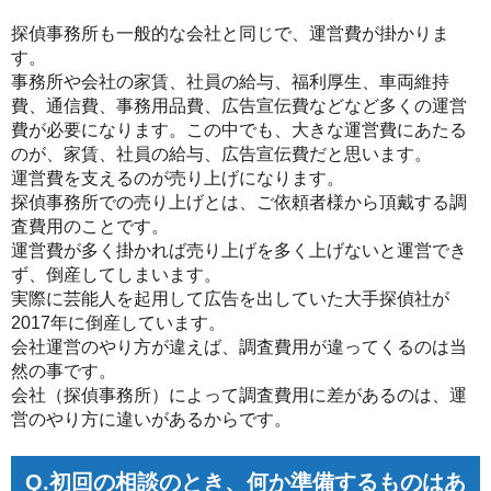
探偵事務所も一般的な会社と同じで、運営費が掛かりま
す。
事務所や会社の家賃、社員の給与、福利厚生、車両維持
費、通信費、事務用品費、広告宣伝費などなど多くの運営
費が必要になります。この中でも、大きな運営費にあたる
のが、家賃、社員の給与、広告宣伝費だと思います。
運営費を支えるのが売り上げになります。
探偵事務所での売り上げとは、ご依頼者様から頂戴する調
査費用のことです。
運営費が多く掛かれば売り上げを多く上げないと運営でき
ず、倒産してしまいます。
実際に芸能人を起用して広告を出していた大手探偵社が
2017年に倒産しています。
会社運営のやり方が違えば、調査費用が違ってくるのは当
然の事です。
会社（探偵事務所）によって調査費用に差があるのは、運
営のやり方に違いがあるからです。
Q.初回の相談のとき、何か準備するものはあ