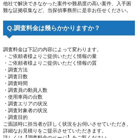
他社で解決できなかった案件や難易度の高い案件、入手困
難な証拠収集など、当探偵事務所に是非お任せください。
Q.調査料金は幾らかかりますか？
調査料金は下記の内容によって変わります。
・ご依頼者様よりご提供いただく情報の量
・ご依頼者様よりご提供いただく情報の質
・調査方法
・調査日数
・調査時間
・調査員の動員人数
・使用車両の台数
・調査エリアの状況
・調査対象者の状況
・調査目的
ご面談時に担当者が詳しく状況をお伺いさせていただき、
詳細なお見積りをご提示させていただきます。
詳しくは
【調査料金のページ】
をご覧ください。