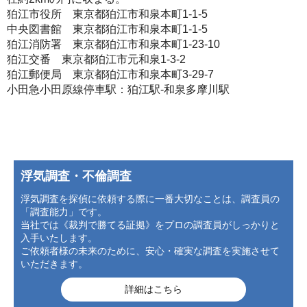
狛江市役所 東京都狛江市和泉本町1-1-5
中央図書館 東京都狛江市和泉本町1-1-5
狛江消防署 東京都狛江市和泉本町1-23-10
狛江交番 東京都狛江市元和泉1-3-2
狛江郵便局 東京都狛江市和泉本町3-29-7
小田急小田原線停車駅：狛江駅-和泉多摩川駅
浮気調査・不倫調査
浮気調査を探偵に依頼する際に一番大切なことは、調査員の
「調査能力」です。
当社では《裁判で勝てる証拠》をプロの調査員がしっかりと
入手いたします。
ご依頼者様の未来のために、安心・確実な調査を実施させて
いただきます。
詳細はこちら