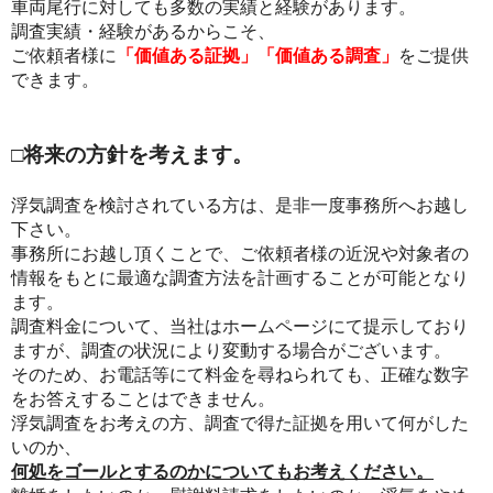
車両尾行に対しても多数の実績と経験があります。
調査実績・経験があるからこそ、
ご依頼者様に
「価値ある証拠」「価値ある調査」
をご提供
できます。
□将来の方針を考えます。
浮気調査を検討されている方は、是非一度事務所へお越し
下さい。
事務所にお越し頂くことで、ご依頼者様の近況や対象者の
情報をもとに最適な調査方法を計画することが可能となり
ます。
調査料金について、当社はホームページにて提示しており
ますが、調査の状況により変動する場合がございます。
そのため、お電話等にて料金を尋ねられても、正確な数字
をお答えすることはできません。
浮気調査をお考えの方、調査で得た証拠を用いて何がした
いのか、
何処をゴールとするのかについてもお考えください。