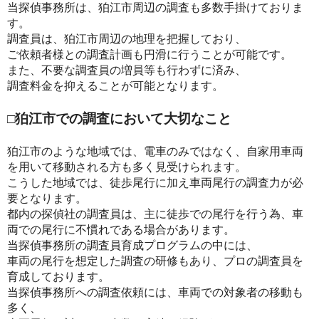
当探偵事務所は、狛江市周辺の調査も多数手掛けておりま
す。
調査員は、狛江市周辺の地理を把握しており、
ご依頼者様との調査計画も円滑に行うことが可能です。
また、不要な調査員の増員等も行わずに済み、
調査料金を抑えることが可能となります。
□狛江市での調査において大切なこと
狛江市のような地域では、電車のみではなく、自家用車両
を用いて移動される方も多く見受けられます。
こうした地域では、徒歩尾行に加え車両尾行の調査力が必
要となります。
都内の探偵社の調査員は、主に徒歩での尾行を行う為、車
両での尾行に不慣れである場合があります。
当探偵事務所の調査員育成プログラムの中には、
車両の尾行を想定した調査の研修もあり、プロの調査員を
育成しております。
当探偵事務所への調査依頼には、車両での対象者の移動も
多く、