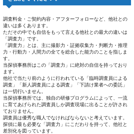
調査料金・ご契約内容・アフターフォローなど、他社との
違いは多くあります。
ただその中でも自信をもって言える他社との最大の違いは
「調査力」です。
「調査力」とは、主に撮影力・証拠収集力・判断力・推理
力・行動力・人間力の全てを総合した能力のことを指しま
す。
当探偵事務所はこの「調査力」に絶対の自信を持っており
ます。
他社で当たり前のように行われている「臨時調査員による
調査」「新人調査員による調査」「下請け業者への委託」
は一切行いません。
当探偵事務所では、独自の研修プログラムによって、一流
に育てあげられた調査員しか調査現場に出ることが許され
ておりません。
調査員は優秀な職人でなければならないと考えています。
探偵に最も必要な「調査力」にこだわりを持って、他社と
差別化を図っています。