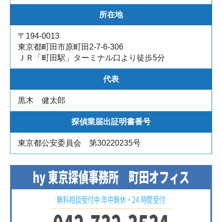
所在地
〒194-0013
東京都町田市原町田2-7-6-306
ＪＲ「町田駅」ターミナル口より徒歩5分
代表
黒木 健太郎
探偵業届出証明書番号
東京都公安委員会 第30220235号