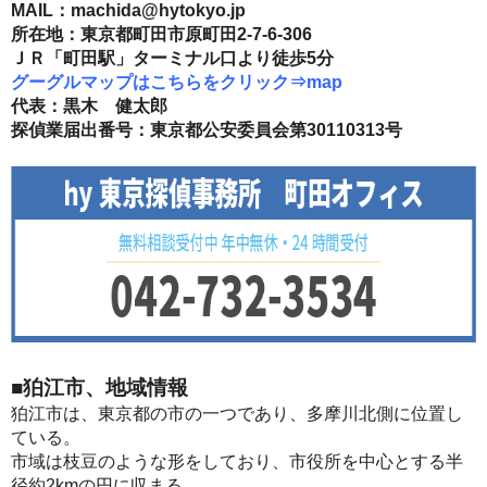
MAIL：
machida@hytokyo.jp
所在地：東京都町田市原町田2-7-6-306
ＪＲ「町田駅」ターミナル口より徒歩5分
グーグルマップはこちらをクリック⇒
map
代表：黒木 健太郎
探偵業届出番号：東京都公安委員会第30110313号
■狛江市、地域情報
狛江市は、東京都の市の一つであり、多摩川北側に位置し
ている。
市域は枝豆のような形をしており、市役所を中心とする半
径約2kmの円に収まる。