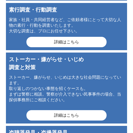
素行調査・行動調査
家族・社員・共同経営者など、ご依頼者様にとって大切な人
物の素行・行動を調査いたします。
大切な調査は、プロにお任せ下さい。
詳細はこちら
ストーカー・嫌がらせ・いじめ
調査と対策
ストーカー、嫌がらせ、いじめは大きな社会問題になってい
ます。
取り返しのつかない事態を招くケースも。
まずは警察に相談。警察が介入できない民事事件の場合、当
探偵事務所にご相談ください。
詳細はこちら
盗聴器発見・盗撮器発見