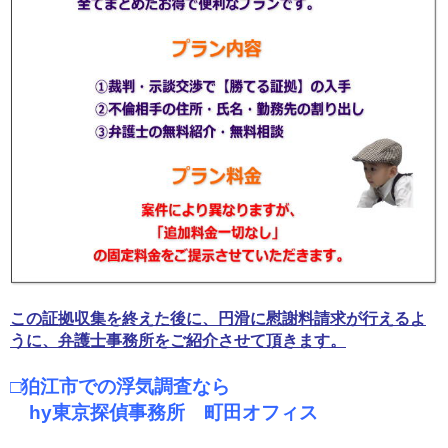
この証拠収集を終えた後に、円滑に慰謝料請求が行えるよ
うに、弁護士事務所をご紹介させて頂きます。
□狛江市での浮気調査なら
hy東京探偵事務所 町田オフィス