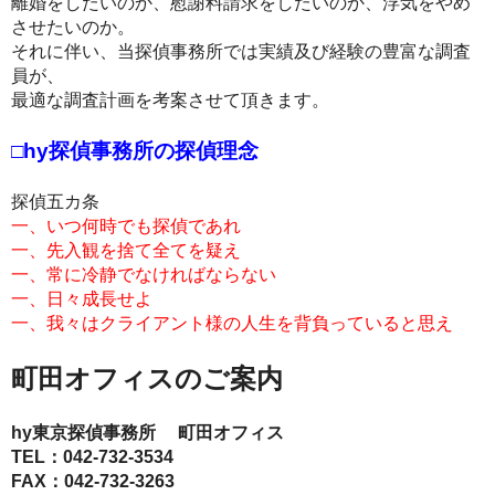
離婚をしたいのか、慰謝料請求をしたいのか、浮気をやめ
させたいのか。
それに伴い、当探偵事務所では実績及び経験の豊富な調査
員が、
最適な調査計画を考案させて頂きます。
□hy探偵事務所の探偵理念
探偵五カ条
一、いつ何時でも探偵であれ
一、先入観を捨て全てを疑え
一、常に冷静でなければならない
一、日々成長せよ
一、我々はクライアント様の人生を背負っていると思え
町田オフィスのご案内
hy東京探偵事務所 町田オフィス
TEL：
042-732-3534
FAX：042-732-3263