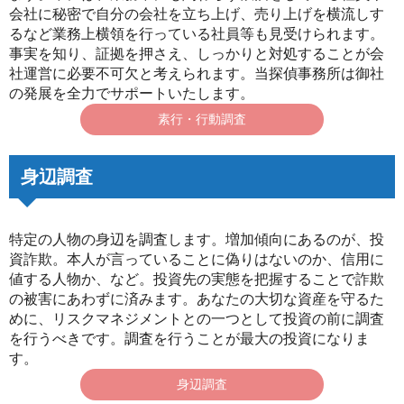
会社に秘密で自分の会社を立ち上げ、売り上げを横流しす
るなど業務上横領を行っている社員等も見受けられます。
事実を知り、証拠を押さえ、しっかりと対処することが会
社運営に必要不可欠と考えられます。当探偵事務所は御社
の発展を全力でサポートいたします。
素行・行動調査
身辺調査
特定の人物の身辺を調査します。増加傾向にあるのが、投
資詐欺。本人が言っていることに偽りはないのか、信用に
値する人物か、など。投資先の実態を把握することで詐欺
の被害にあわずに済みます。あなたの大切な資産を守るた
めに、リスクマネジメントとの一つとして投資の前に調査
を行うべきです。調査を行うことが最大の投資になりま
す。
身辺調査