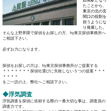
始発駅となっ
たことから、
東京の北の玄
関口の役割を
担うようにな
り発展した。
そんな上野界隈で探偵をお探しの方、hy東京探偵事務所へ
ご相談下さい。
必ずお力になります。
探偵をお探しの方は、hy東京探偵事務所がご提案する
＊＊＊＊＊＊＊探偵社選びに失敗しない５つの提案＊＊＊
＊＊＊＊
をご一読の上、弊社へご相談下さい。
◆浮気調査
浮気調査を探偵に依頼する際の一番大切な事は、調査員の
調査力です。