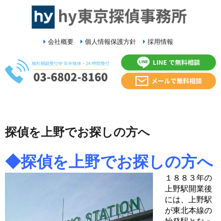
会社概要
個人情報保護方針
採用情報
探偵を上野でお探しの方へ
◆探偵を上野でお探しの方へ
１８８３年の
上野駅
開業後
には、上野駅
が
東北本線
の