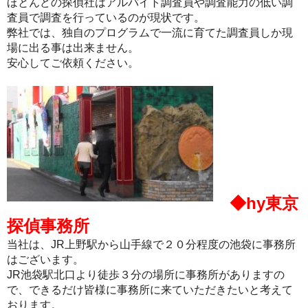
ほとんどの探偵社はアルバイト調査員や調査能力の低い調
査員で調査を行っているのが現状です。
弊社では、独自のプログラムで一流に育てた調査員しか現
場に出る事は出来ません。
安心してご依頼ください。
◆hy東京
探偵事務所
当社は、JR上野駅から山手線で２０分程度の池袋に事務所
はございます。
JR池袋駅北口より徒歩３分の場所に事務所がありますの
で、できるだけ皆様に事務所に来ていただきたいと考えて
おります。