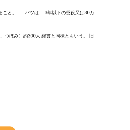
こと。 バツは、 3年以下の懲役又は30万
つぼみ）約300人 綿貫と同様ともいう。 旧